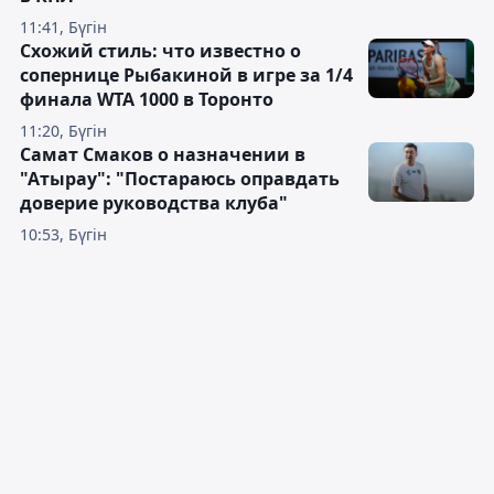
11:41, Бүгін
Схожий стиль: что известно о
сопернице Рыбакиной в игре за 1/4
финала WTA 1000 в Торонто
11:20, Бүгін
Самат Смаков о назначении в
"Атырау": "Постараюсь оправдать
доверие руководства клуба"
10:53, Бүгін