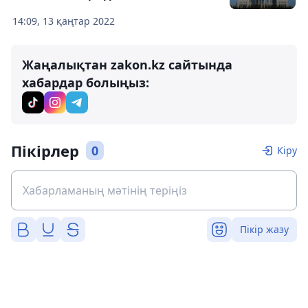
14:09, 13 қаңтар 2022
Жаңалықтан zakon.kz сайтында
хабардар болыңыз:
Пікірлер
0
Кіру
Пікір жазу