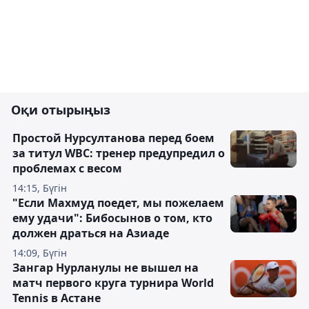
Оқи отырыңыз
Простой Нурсултанова перед боем
за титул WBC: тренер предупредил о
проблемах с весом
14:15, Бүгін
"Если Махмуд поедет, мы пожелаем
ему удачи": Бибосынов о том, кто
должен драться на Азиаде
14:09, Бүгін
Зангар Нурланулы не вышел на
матч первого круга турнира World
Tennis в Астане