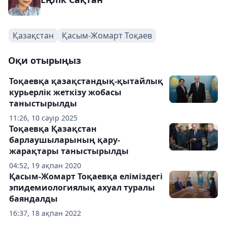
Қазақстан
Қасым-Жомарт Тоқаев
Оқи отырыңыз
Тоқаевқа қазақстандық-қытайлық
курьерлік жеткізу жобасы
таныстырылды
11:26, 10 сәуір 2025
Тоқаевқа Қазақстан
барлаушыларының қару-
жарақтары таныстырылды
04:52, 19 ақпан 2020
Қасым-Жомарт Тоқаевқа еліміздегі
эпидемиологиялық ахуал туралы
баяндалды
16:37, 18 ақпан 2022