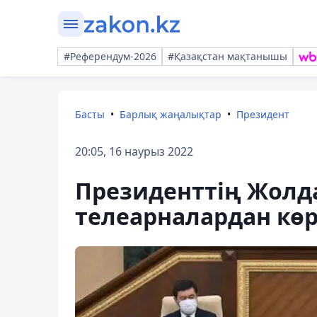
#Референдум-2026
#Қазақстан мақтанышы
Басты
Барлық жаңалықтар
Президент
20:05, 16 наурыз 2022
Президенттің Жолд
телеарналардан көр