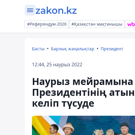
#Референдум-2026
#Қазақстан мақтанышы
Басты
Барлық жаңалықтар
Президент
12:44, 25 наурыз 2022
Наурыз мейрамына 
Президентінің аты
келіп түсуде