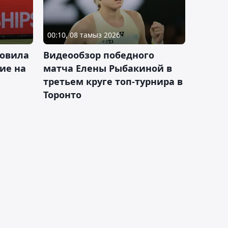
00:10, 08 тамыз 2026
новила
Видеообзор победного
ие на
матча Елены Рыбакиной в
третьем круге топ-турнира в
Торонто