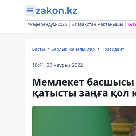
#Референдум-2026
#Қазақстан мақтанышы
Басты
Барлық жаңалықтар
Президент
18:41, 29 наурыз 2022
Мемлекет басшысы 
қатысты заңға қол