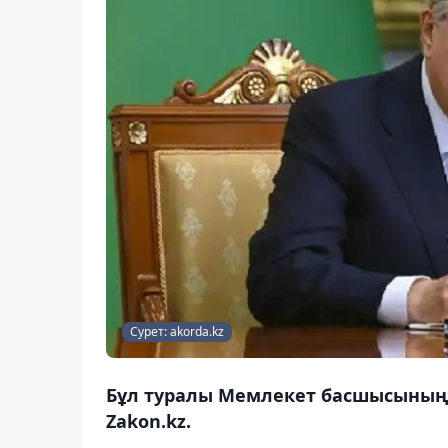
Сурет: akorda.kz
Бұл туралы Мемлекет басшысының
Zakon.kz.