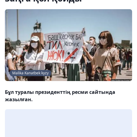
Malika Kanatbek kyzy
Бұл туралы президенттің ресми сайтында
жазылған.