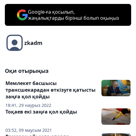
Google-ға қосылып,
жаңалықтарды бірінші болып оқыңыз
zkadm
Оқи отырыңыз
Мемлекет басшысы
трансшекарадан өткізуге қатысты
заңға қол қойды
18:41, 29 наурыз 2022
Тоқаев екі заңға қол қойды
03:52, 09 маусым 2021