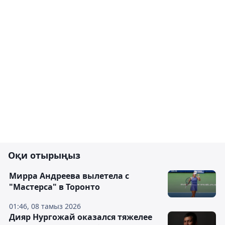
Оқи отырыңыз
Мирра Андреева вылетела с
"Мастерса" в Торонто
01:46, 08 тамыз 2026
Дияр Нургожай оказался тяжелее