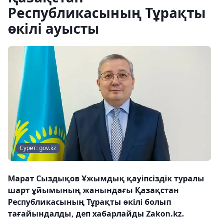
Республикасының Тұрақты
өкілі ауысты
Сурет: gov.kz
Марат Сыздықов Ұжымдық қауіпсіздік туралы
шарт ұйымының жанындағы Қазақстан
Республикасының Тұрақты өкілі болып
тағайындалды, деп хабарлайды Zakon.kz.