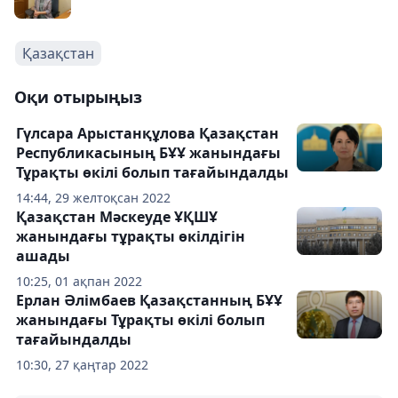
Қазақстан
Оқи отырыңыз
Гүлсара Арыстанқұлова Қазақстан
Республикасының БҰҰ жанындағы
Тұрақты өкілі болып тағайындалды
14:44, 29 желтоқсан 2022
Қазақстан Мәскеуде ҰҚШҰ
жанындағы тұрақты өкілдігін
ашады
10:25, 01 ақпан 2022
Ерлан Әлімбаев Қазақстанның БҰҰ
жанындағы Тұрақты өкілі болып
тағайындалды
10:30, 27 қаңтар 2022