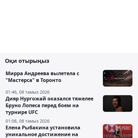
Оқи отырыңыз
Мирра Андреева вылетела с
"Мастерса" в Торонто
01:46, 08 тамыз 2026
Дияр Нургожай оказался тяжелее
Бруно Лопеса перед боем на
турнире UFC
01:08, 08 тамыз 2026
Елена Рыбакина установила
уникальное достижение на