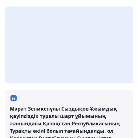
Марат Зеникенұлы Сыздықов Ұжымдық
қауіпсіздік туралы шарт ұйымының
жанындағы Қазақстан Республикасының
Тұрақты өкілі болып тағайындалды, ол