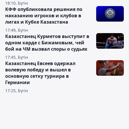
18:10, Бүгін
КФФ опубликовала решения по
наказанию игроков и клубов в
лигах и Кубке Казахстана
17:49, Бүгін
Казахстанец Курметов выступит в
одном карде с Бижамовым, чей
бой на ЧМ вызвал споры о судьях
17:45, Бүгін
Казахстанец Евсеев одержал
волевую победу и вышел в
основную сетку турнира в
Германии
17:25, Бүгін