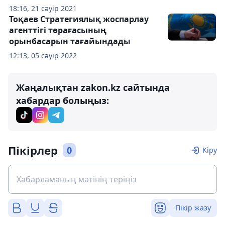
18:16, 21 сәуір 2021
Тоқаев Стратегиялық жоспарлау
агенттігі төрағасының
орынбасарын тағайындады
12:13, 05 сәуір 2022
Жаңалықтан zakon.kz сайтында
хабардар болыңыз:
Пікірлер
0
Кіру
Пікір жазу