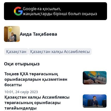
Google-ға қосылып,
жаңалықтарды бірінші болып оқыңыз
Аида Тақабаева
Қазақстан
Қазақстан халқы Ассамблеясы
Оқи отырыңыз
Тоқаев ҚХА төрағасының
орынбасарларын қызметінен
босатты
10:01, 24 сәуір 2023
Қазақстан халқы Ассамблеясы
төрағасының орынбасары
тағайындалды