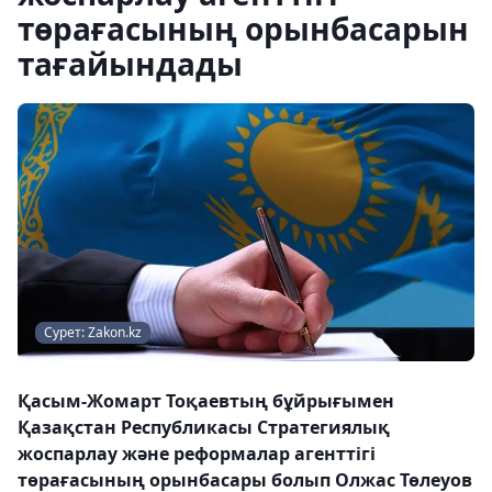
төрағасының орынбасарын
тағайындады
Сурет: Zakon.kz
Қасым-Жомарт Тоқаевтың бұйрығымен
Қазақстан Республикасы Стратегиялық
жоспарлау және реформалар агенттігі
төрағасының орынбасары болып Олжас Төлеуов