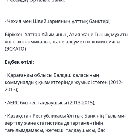
· Чехия мен Швейцарияның ұлттық банктері;
Біріккен Ұлттар Ұйымының Азия және Тынық мұхиты
үшін экономикалық және әлеуметтік комиссиясы
(ЭСКАТО)
Еңбек өтілі:
· Қарағанды ​​облысы Балқаш қаласының
коммуналдық қызметтерінде жұмыс істеген (2012-
2013);
· AERC бизнес талдаушысы (2013-2015);
· Қазақстан Республикасы Ұлттық Банкінің Ғылыми-
зерттеу және статистика департаментінің
тағылымдамасы, жетекші талдаушысы, бас