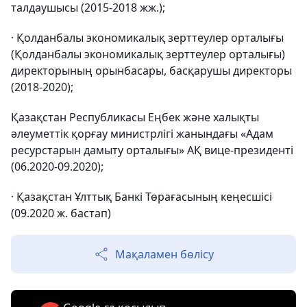
талдаушысы (2015-2018 жж.);
· Қолданбалы экономикалық зерттеулер орталығы
(Қолданбалы экономикалық зерттеулер орталығы)
директорының орынбасары, басқарушы директоры
(2018-2020);
Қазақстан Республикасы Еңбек және халықты
әлеуметтік қорғау министрлігі жанындағы «Адам
ресурстарын дамыту орталығы» АҚ вице-президенті
(06.2020-09.2020);
· Қазақстан Ұлттық Банкі Төрағасының кеңесшісі
(09.2020 ж. бастап)
Мақаламен бөлісу