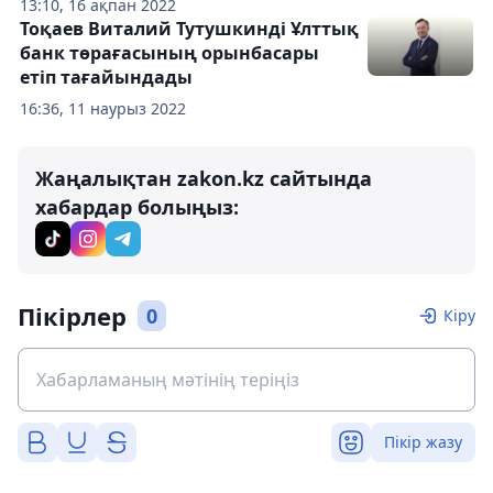
13:10, 16 ақпан 2022
Тоқаев Виталий Тутушкинді Ұлттық
банк төрағасының орынбасары
етіп тағайындады
16:36, 11 наурыз 2022
Жаңалықтан zakon.kz сайтында
хабардар болыңыз:
Пікірлер
0
Кіру
Пікір жазу