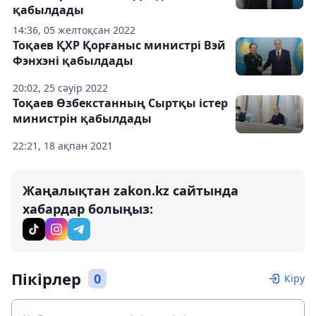
қабылдады
14:36, 05 желтоқсан 2022
Тоқаев ҚХР Қорғаныс министрі Вэй
Фэнхэні қабылдады
20:02, 25 сәуір 2022
Тоқаев Өзбекстанның Сыртқы істер
министрін қабылдады
22:21, 18 ақпан 2021
Жаңалықтан zakon.kz сайтында
хабардар болыңыз:
Пікірлер
0
Кіру