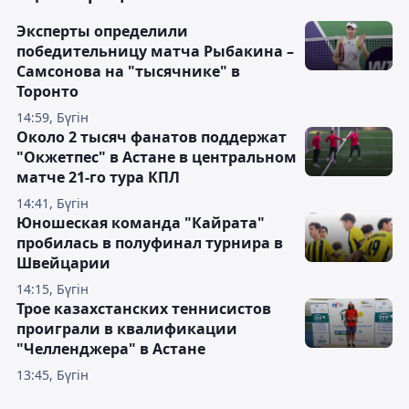
Эксперты определили
победительницу матча Рыбакина –
Самсонова на "тысячнике" в
Торонто
14:59, Бүгін
Около 2 тысяч фанатов поддержат
"Окжетпес" в Астане в центральном
матче 21-го тура КПЛ
14:41, Бүгін
Юношеская команда "Кайрата"
пробилась в полуфинал турнира в
Швейцарии
14:15, Бүгін
Трое казахстанских теннисистов
проиграли в квалификации
"Челленджера" в Астане
13:45, Бүгін