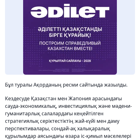
Бұл туралы Ақорданың ресми сайтында жазылды.
Кездесуде Қазақстан мен Жапония арасындағы
сауда-экономикалық, инвестициялық және мәдени-
гуманитарлық салалардағы кеңейтілген
стратегиялық серіктестіктің жай-күйі мен даму
перспективалары, сондай-ақ халықаралық
құрылымдар аясындағы өзара іс-қимыл мәселелері