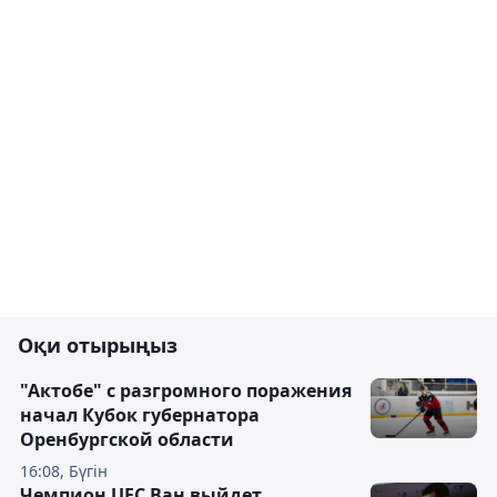
Оқи отырыңыз
"Актобе" с разгромного поражения
начал Кубок губернатора
Оренбургской области
16:08, Бүгін
Чемпион UFC Ван выйдет