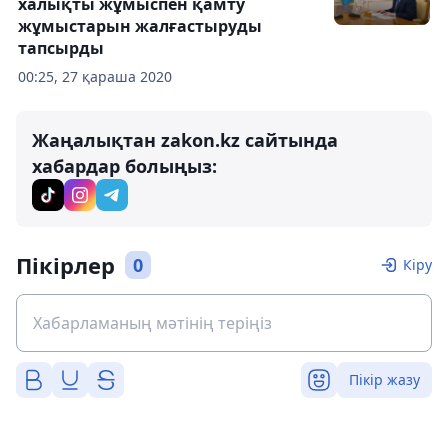
халықты жұмыспен қамту
жұмыстарын жалғастыруды
тапсырды
00:25, 27 қараша 2020
Жаңалықтан zakon.kz сайтында
хабардар болыңыз:
Пікірлер
0
Кіру
Пікір жазу