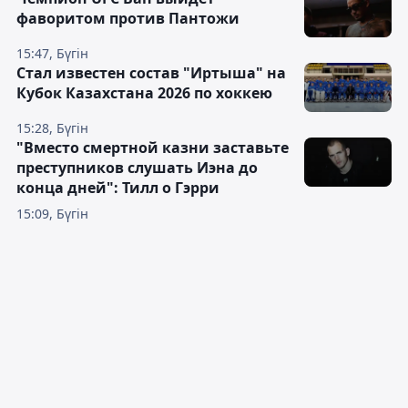
фаворитом против Пантожи
15:47, Бүгін
Стал известен состав "Иртыша" на
Кубок Казахстана 2026 по хоккею
15:28, Бүгін
"Вместо смертной казни заставьте
преступников слушать Иэна до
конца дней": Тилл о Гэрри
15:09, Бүгін