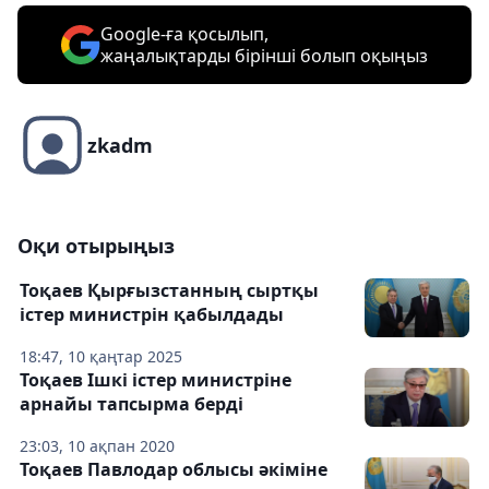
Google-ға қосылып,
жаңалықтарды бірінші болып оқыңыз
zkadm
Оқи отырыңыз
Тоқаев Қырғызстанның сыртқы
істер министрін қабылдады
18:47, 10 қаңтар 2025
Тоқаев Ішкі істер министріне
арнайы тапсырма берді
23:03, 10 ақпан 2020
Тоқаев Павлодар облысы әкіміне