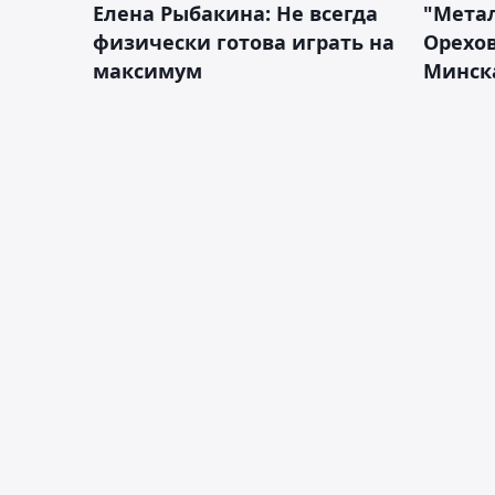
Елена Рыбакина: Не всегда
"Мета
физически готова играть на
Орехов
максимум
Минск