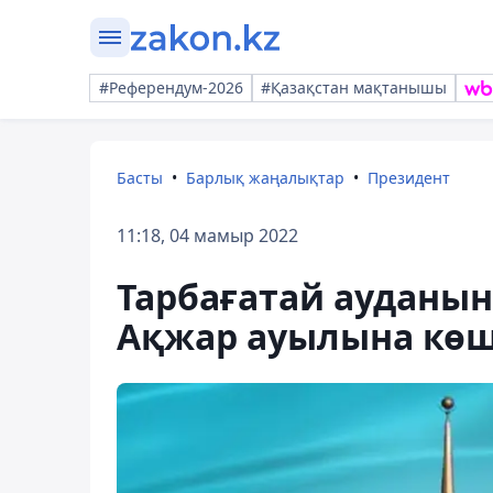
#Референдум-2026
#Қазақстан мақтанышы
Басты
Барлық жаңалықтар
Президент
11:18, 04 мамыр 2022
Тарбағатай ауданы
Ақжар ауылына көш