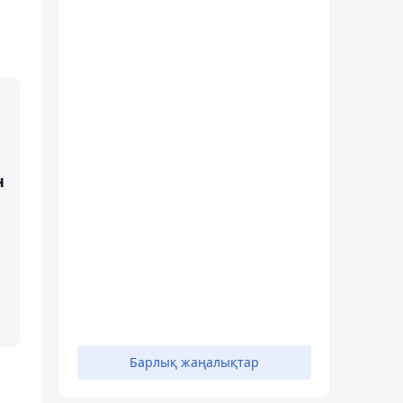
н
Барлық жаңалықтар