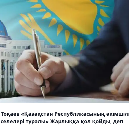
оқаев «Қазақстан Республикасының әкімшілі
елелері туралы» Жарлыққа қол қойды, деп