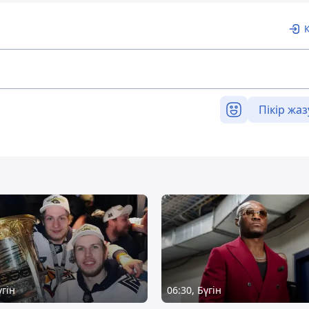
Пікір жаз
үгін
06:30, Бүгін