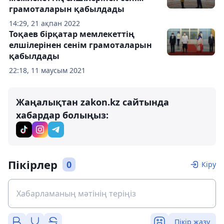
грамоталарын қабылдады
14:29, 21 ақпан 2022
Тоқаев бірқатар мемлекеттің
елшілерінен сенім грамоталарын
қабылдады
22:18, 11 маусым 2021
Жаңалықтан zakon.kz сайтында
хабардар болыңыз:
Пікірлер
0
Кіру
Пікір жазу