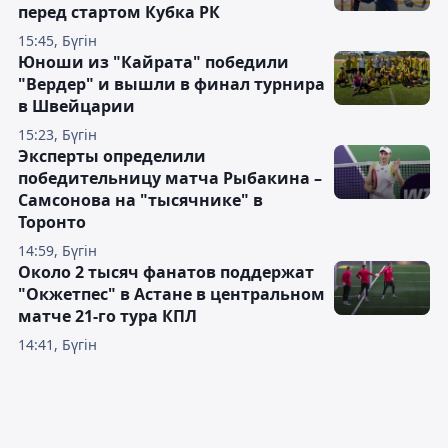
перед стартом Кубка РК
15:45, Бүгін
Юноши из "Кайрата" победили
"Вердер" и вышли в финал турнира
в Швейцарии
15:23, Бүгін
Эксперты определили
победительницу матча Рыбакина –
Самсонова на "тысячнике" в
Торонто
14:59, Бүгін
Около 2 тысяч фанатов поддержат
"Окжетпес" в Астане в центральном
матче 21-го тура КПЛ
14:41, Бүгін