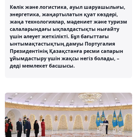
Көлік және логистика, ауыл шаруашылығы,
энергетика, жаңартылатын қуат көздері,
жаңа технологиялар, мәдениет және туризм
салаларындағы ықпалдастықты нығайту
үшін әлеует жеткілікті. Бұл бағыттағы
ынтымақтастықтың дамуы Португалия
Президентінің Қазақстанға ресми сапарын
ұйымдастыру үшін жақсы негіз болады, –
деді мемлекет басшысы.