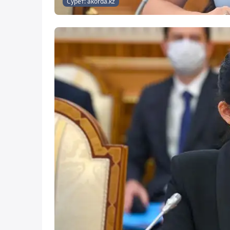
Сурет: akorda.kz