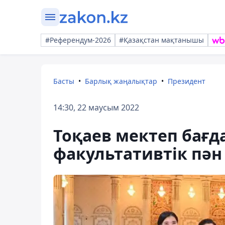
#Референдум-2026
#Қазақстан мақтанышы
Басты
Барлық жаңалықтар
Президент
14:30, 22 маусым 2022
Тоқаев мектеп бағ
факультативтік пән