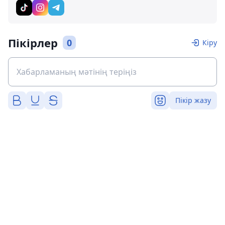
Пікірлер
0
Кіру
Пікір жазу