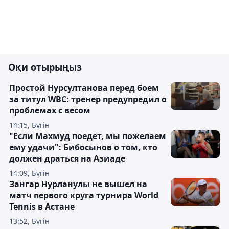
Оқи отырыңыз
Простой Нурсултанова перед боем
за титул WBC: тренер предупредил о
проблемах с весом
14:15, Бүгін
"Если Махмуд поедет, мы пожелаем
ему удачи": Бибосынов о том, кто
должен драться на Азиаде
14:09, Бүгін
Зангар Нурланулы не вышел на
матч первого круга турнира World
Tennis в Астане
13:52, Бүгін