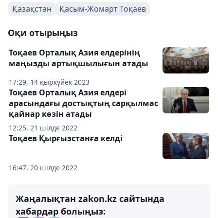
Қазақстан
Қасым-Жомарт Тоқаев
Оқи отырыңыз
Тоқаев Орталық Азия елдерінің
маңызды артықшылығын атады
17:29, 14 қыркүйек 2023
Тоқаев Орталық Азия елдері
арасындағы достықтың сарқылмас
қайнар көзін атады
12:25, 21 шілде 2022
Тоқаев Қырғызстанға келді
16:47, 20 шілде 2022
Жаңалықтан zakon.kz сайтында
хабардар болыңыз: