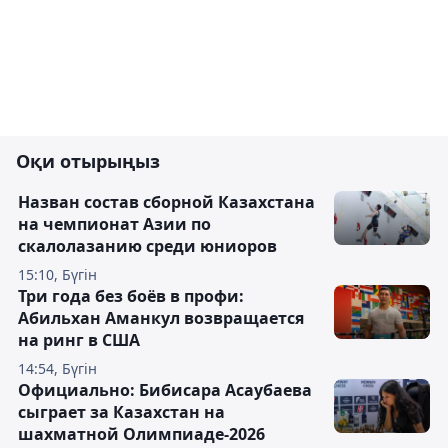
Оқи отырыңыз
Назван состав сборной Казахстана
на чемпионат Азии по
скалолазанию среди юниоров
15:10, Бүгін
Три года без боёв в профи:
Абильхан Аманкул возвращается
на ринг в США
14:54, Бүгін
Официально: Бибисара Асаубаева
сыграет за Казахстан на
шахматной Олимпиаде-2026