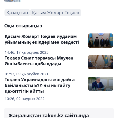
Қазақстан
Қасым-Жомарт Тоқаев
Оқи отырыңыз
Қасым-Жомарт Тоқаев иудаизм
ұйымының өкілдерімен кездесті
14:46, 17 қыркүйек 2025
Тоқаев Сенат төрағасы Мәулен
Әшімбаевты қабылдады
01:52, 09 қыркүйек 2021
Тоқаев Украинадағы жағдайға
байланысты БҰҰ-ны нығайту
қажеттігін айтты
10:26, 02 наурыз 2022
Жаңалықтан zakon.kz сайтында