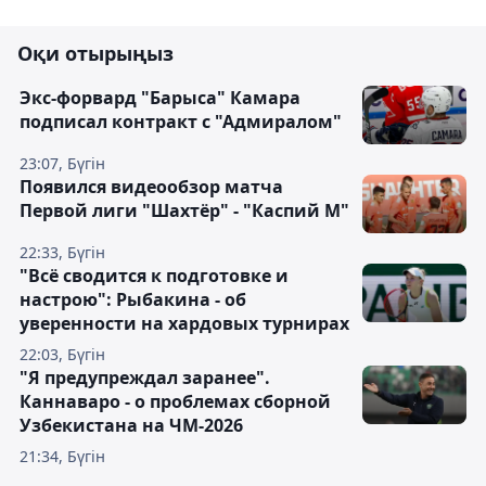
Оқи отырыңыз
Экс-форвард "Барыса" Камара
подписал контракт с "Адмиралом"
23:07, Бүгін
Появился видеообзор матча
Первой лиги "Шахтёр" - "Каспий М"
22:33, Бүгін
"Всё сводится к подготовке и
настрою": Рыбакина - об
уверенности на хардовых турнирах
22:03, Бүгін
"Я предупреждал заранее".
Каннаваро - о проблемах сборной
Узбекистана на ЧМ-2026
21:34, Бүгін