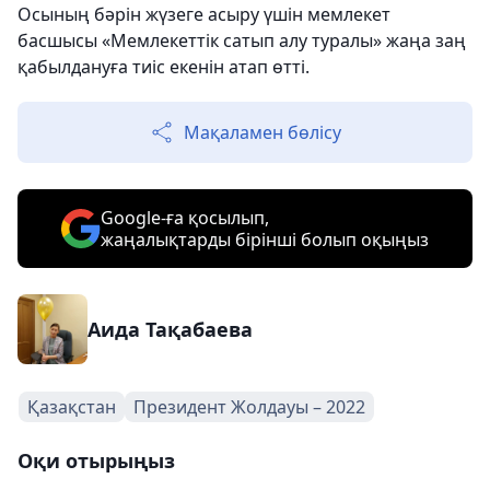
Осының бәрін жүзеге асыру үшін мемлекет
басшысы «Мемлекеттік сатып алу туралы» жаңа заң
қабылдануға тиіс екенін атап өтті.
Мақаламен бөлісу
Google-ға қосылып,
жаңалықтарды бірінші болып оқыңыз
Аида Тақабаева
Қазақстан
Президент Жолдауы – 2022
Оқи отырыңыз