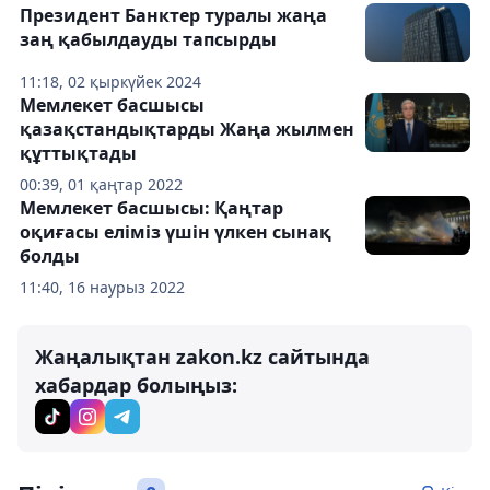
Президент Банктер туралы жаңа
заң қабылдауды тапсырды
11:18, 02 қыркүйек 2024
Мемлекет басшысы
қазақстандықтарды Жаңа жылмен
құттықтады
00:39, 01 қаңтар 2022
Мемлекет басшысы: Қаңтар
оқиғасы еліміз үшін үлкен сынақ
болды
11:40, 16 наурыз 2022
Жаңалықтан zakon.kz сайтында
хабардар болыңыз: