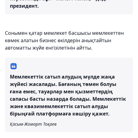
президент.
Сонымен қатар мемлекет басшысы мемлекеттен
көмек алатын бизнес өкілдерін анықтайтын
автоматты жүйе енгізілетінін айтты.
Мемлекеттік сатып алудың мүлде жаңа
жүйесі жасалады. Бағаның төмен болуы
ғана емес, тауарлар мен қызметтердің
сапасы басты назарда болады. Мемлекеттік
және квазимемлекеттік сатып алуды
бірыңғай платформаға көшіру қажет.
Қасым-Жомарт Тоқаев