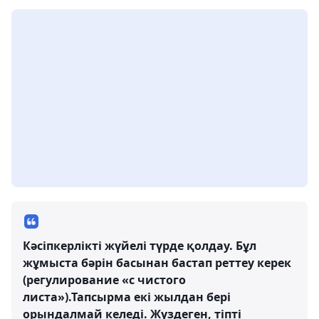
Кәсіпкерлікті жүйелі түрде қолдау. Бұл
жұмыста бәрін басынан бастап реттеу керек
(регулирование «с чистого
листа»).Тапсырма екі жылдан бері
орындалмай келеді. Жүздеген, тіпті