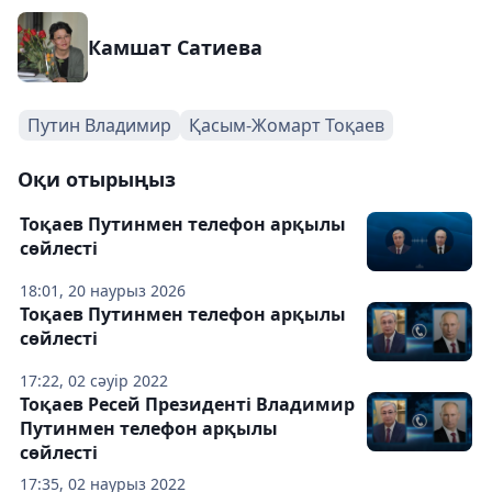
Камшат Сатиева
Путин Владимир
Қасым-Жомарт Тоқаев
Оқи отырыңыз
Тоқаев Путинмен телефон арқылы
сөйлесті
18:01, 20 наурыз 2026
Тоқаев Путинмен телефон арқылы
сөйлесті
17:22, 02 сәуір 2022
Тоқаев Ресей Президенті Владимир
Путинмен телефон арқылы
сөйлесті
17:35, 02 наурыз 2022