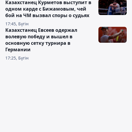
Казахстанец Курметов выступит в
одном карде с Бижамовым, чей
бой на ЧМ вызвал споры о судьях
17:45, Бүгін
Казахстанец Евсеев одержал
волевую победу и вышел в
основную сетку турнира в
Германии
17:25, Бүгін