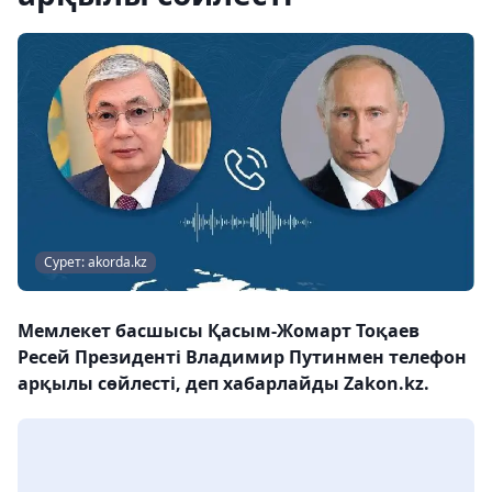
Сурет: akorda.kz
Мемлекет басшысы Қасым-Жомарт Тоқаев
Ресей Президенті Владимир Путинмен телефон
арқылы сөйлесті, деп хабарлайды Zakon.kz.