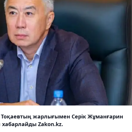
Тоқаевтың жарлығымен Серік Жұманғарин
 хабарлайды Zakon.kz.