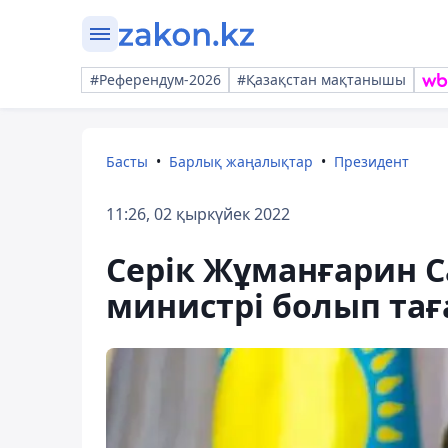
#Референдум-2026
#Қазақстан мақтанышы
Басты
Барлық жаңалықтар
Президент
11:26, 02 қыркүйек 2022
Серік Жұманғарин С
министрі болып та