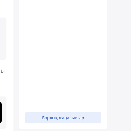
сы
Барлық жаңалықтар