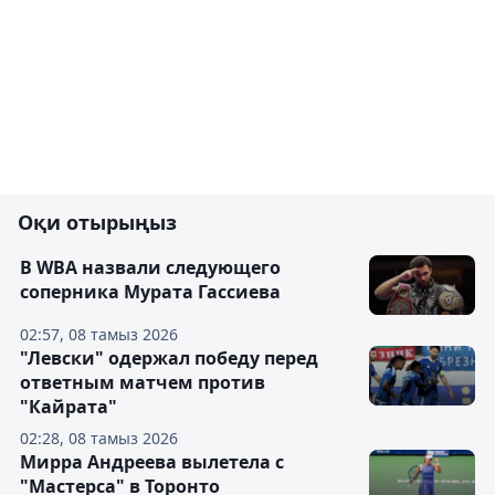
Оқи отырыңыз
В WBA назвали следующего
соперника Мурата Гассиева
02:57, 08 тамыз 2026
"Левски" одержал победу перед
ответным матчем против
"Кайрата"
02:28, 08 тамыз 2026
Мирра Андреева вылетела с
"Мастерса" в Торонто