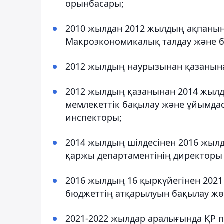
орынбасары;
2010 жылдан 2012 жылдың ақпанына
Макроэкономикалық талдау және ба
2012 жылдың наурызынан қазанына 
2012 жылдың қазанынан 2014 жылды
мемлекеттік бақылау және ұйымдас
инспекторы;
2014 жылдың шілдесінен 2016 жылд
қаржы департаментінің директоры 
2016 жылдың 16 қыркүйегінен 2021
бюджеттің атқарылуын бақылау жөн
2021-2022 жылдар аралығында ҚР п