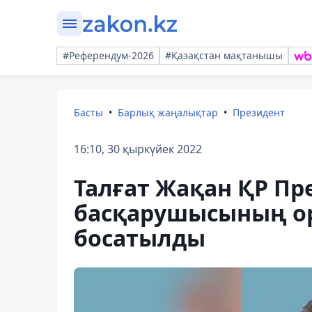
#Референдум-2026
#Қазақстан мақтанышы
Басты
Барлық жаңалықтар
Президент
16:10, 30 қыркүйек 2022
Талғат Жақан ҚР Пре
басқарушысының о
босатылды