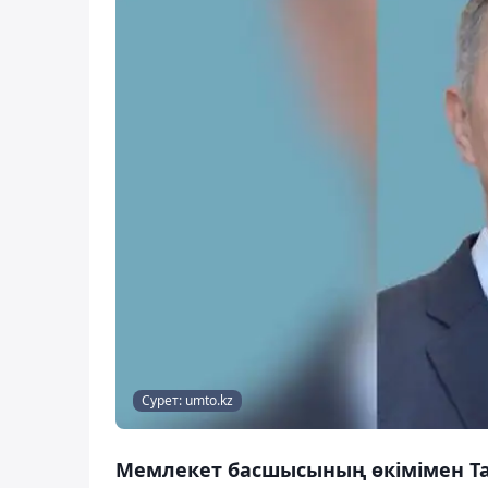
Сурет: umto.kz
Мемлекет басшысының өкімімен Та