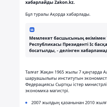
хабарлайды Zakon.kz.
Бұл туралы Ақорда хабарлады.
Мемлекет басшысының өкімімен 
Республикасы Президенті Іс ба
босатылды, - делінген хабарлама
Талғат Жақан 1965 жылы 7 қаңтарда 
шаруашылығы институтын экономист 
Федерациясы Сыртқы істер министрлі
экономика магистрі.
2007 жылдың қазанынан 2010 жылға