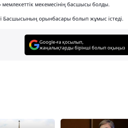
» мемлекеттік мекемесінің басшысы болды.
гі Басшысының орынбасары болып жұмыс істеді.
Google-ға қосылып,
жаңалықтарды бірінші болып оқыңыз