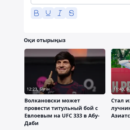
Оқи отырыңыз
12:23, Бүгін
11:43, Б
Волкановски может
Стал и
провести титульный бой с
лучник
Евлоевым на UFC 333 в Абу-
Азиатс
Даби