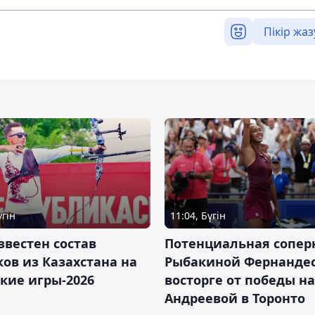
Пікір жаз
үгін
11:04, Бүгін
звестен состав
Потенциальная сопер
ов из Казахстана на
Рыбакиной Фернандес
кие игры-2026
восторге от победы н
Андреевой в Торонто