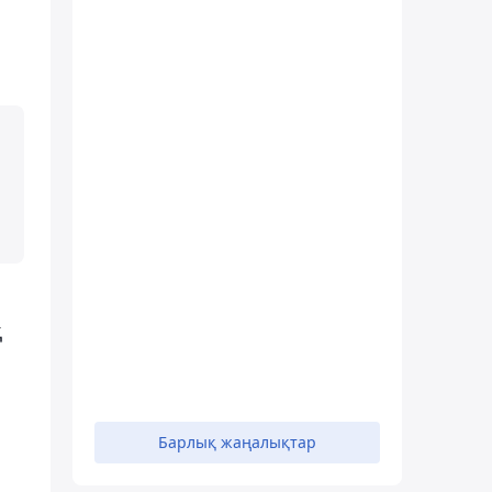
қ
Барлық жаңалықтар