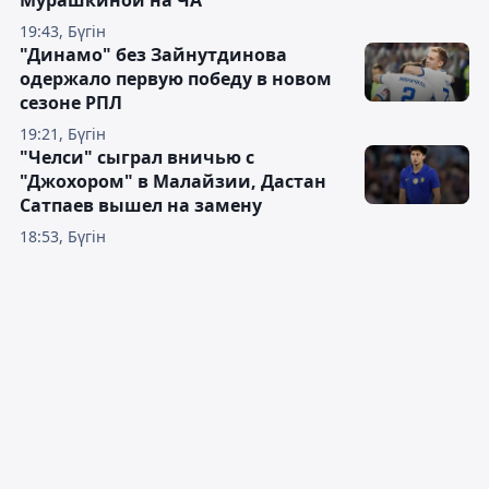
19:43, Бүгін
"Динамо" без Зайнутдинова
одержало первую победу в новом
сезоне РПЛ
19:21, Бүгін
"Челси" сыграл вничью с
"Джохором" в Малайзии, Дастан
Сатпаев вышел на замену
18:53, Бүгін