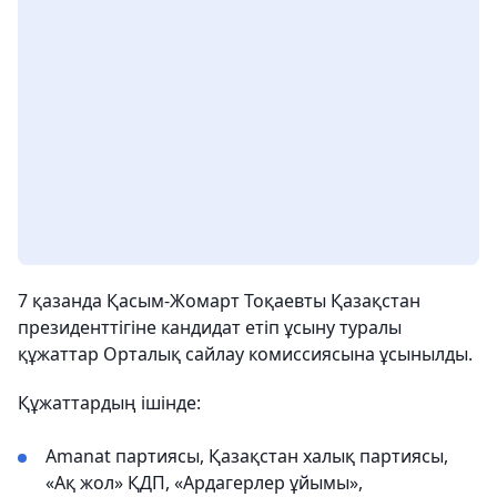
7 қазанда Қасым-Жомарт Тоқаевты Қазақстан
президенттігіне кандидат етіп ұсыну туралы
құжаттар Орталық сайлау комиссиясына ұсынылды.
Құжаттардың ішінде:
Amanat партиясы, Қазақстан халық партиясы,
«Ақ жол» ҚДП, «Ардагерлер ұйымы»,