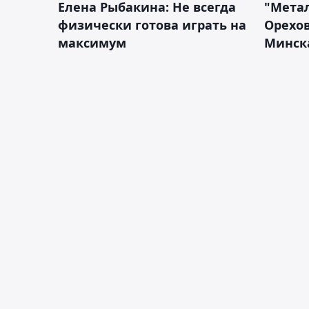
Елена Рыбакина: Не всегда
"Мета
физически готова играть на
Орехов
максимум
Минск