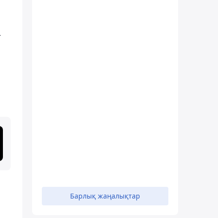
т
Барлық жаңалықтар