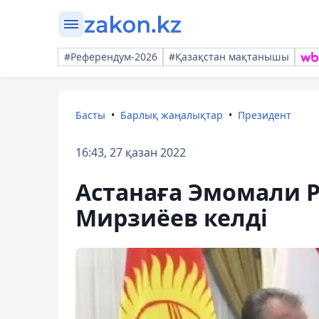
#Референдум-2026
#Қазақстан мақтанышы
Басты
Барлық жаңалықтар
Президент
16:43, 27 қазан 2022
Астанаға Эмомали 
Мирзиёев келді