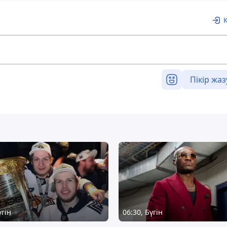
Пікір жаз
үгін
06:30, Бүгін