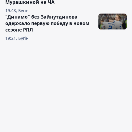
Мурашкиной на ЧА
19:43, Бүгін
"Динамо" без Зайнутдинова
одержало первую победу в новом
сезоне РПЛ
19:21, Бүгін