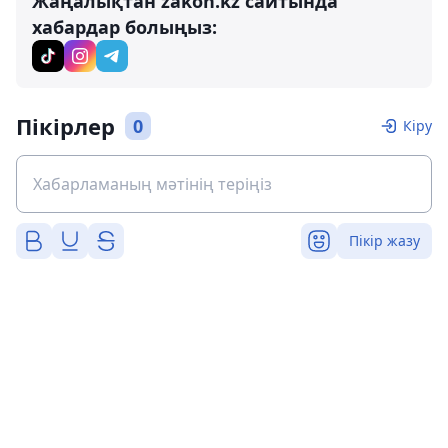
Жаңалықтан zakon.kz сайтында
хабардар болыңыз:
Пікірлер
0
Кіру
Пікір жазу