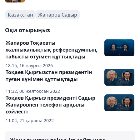
Қазақстан
Жапаров Садыр
Оқи отырыңыз
Жапаров Тоқаевты
жалпыхалықтық референдумның
табысты өтуімен құттықтады
18:15, 16 наурыз 2026
Тоқаев Қырғызстан президентін
туған күнімен құттықтады
11:32, 06 желтоқсан 2022
Тоқаев Қырғыз президенті Садыр
Жапаровпен телефон арқылы
сөйлесті
11:04, 21 қараша 2022