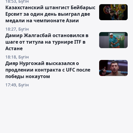
18:53, Бүгін
Казахстанский штангист Бейбарыс
Ерсеит за один день выиграл две
медали на чемпионате Азии
18:27, Бүгін
Дамир Жалгасбай остановился в
шаге от титула на турнире ITF в
Астане
18:18, Бүгін
Дияр Нургожай высказался о
продлении контракта с UFC после
победы нокаутом
17:49, Бүгін