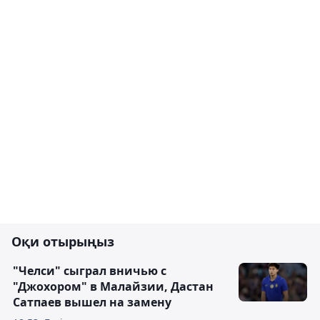
Оқи отырыңыз
"Челси" сыграл вничью с
"Джохором" в Малайзии, Дастан
Сатпаев вышел на замену