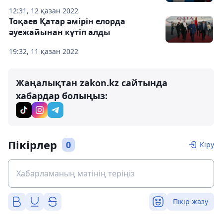
12:31, 12 қазан 2022
Тоқаев Қатар әмірін елорда
әуежайынан күтіп алды
19:32, 11 қазан 2022
Жаңалықтан zakon.kz сайтында
хабардар болыңыз:
Пікірлер
0
Кіру
Пікір жазу