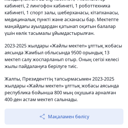
кабинеті, 2 лингофон кабинеті, 1 роботтехника
кабинеті, 1 спорт залы, шеберханасы, кітапханасы,
медициналық пункті және асханасы бар. Мектепте
маңайдағы ауылдардан қатынап оқитын балалар
үшін көлік тасымалы ұйымдастырылған.
2023-2025 жылдары «Жайлы мектеп» ұлттық жобасы
аясында Жамбыл облысында 9500 орындық 13
мектеп салу жоспарланып отыр. Оның сегізі келесі
жылы пайдалануға берілуге тиіс.
Жалпы, Президенттің тапсырмасымен 2023-2025
жылдары «Жайлы мектеп» ұлттық жобасы аясында
республика бойынша 800 мың оқушыға арналған
400-ден астам мектеп салынады.
Мақаламен бөлісу