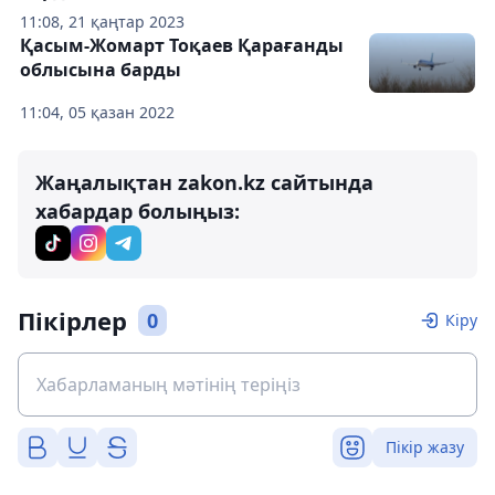
11:08, 21 қаңтар 2023
Қасым-Жомарт Тоқаев Қарағанды ​​
облысына барды
11:04, 05 қазан 2022
Жаңалықтан zakon.kz сайтында
хабардар болыңыз:
Пікірлер
0
Кіру
Пікір жазу