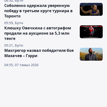
06:30, Бүгін
Соболенко одержала уверенную
победу в третьем круге турнира в
Торонто
05:59, Бүгін
Клюшку Овечкина с автографом
продали на аукционе за 5,3 млн
тенге
05:21, Бүгін
Макгрегор назвал победителя боя
Махачев – Гэрри
04:55, 07 тамыз 2026