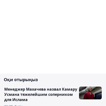
Оқи отырыңыз
Менеджер Махачева назвал Камару
Усмана тяжелейшим соперником
для Ислама