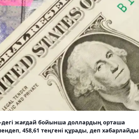
00-дегі жағдай бойынша доллардың орташа
мендеп, 458,61 теңгені құрады, деп хабарлайды