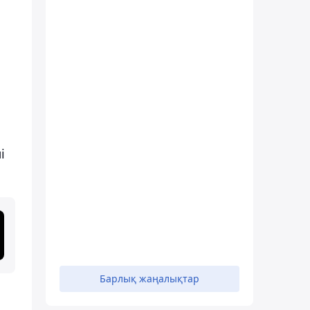
і
Барлық жаңалықтар