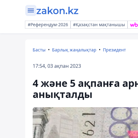
#Референдум-2026
#Қазақстан мақтанышы
Басты
Барлық жаңалықтар
Президент
17:54, 03 ақпан 2023
4 және 5 ақпанға а
анықталды