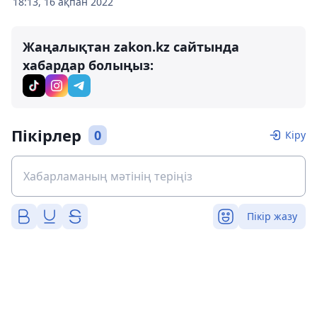
18:13, 16 ақпан 2022
Жаңалықтан zakon.kz сайтында
хабардар болыңыз:
Пікірлер
0
Кіру
Пікір жазу