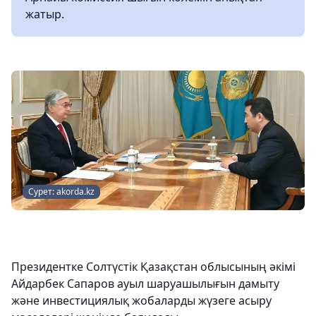
жатыр.
Сурет: akorda.kz
Президентке Солтүстік Қазақстан облысының әкімі
Айдарбек Сапаров ауыл шаруашылығын дамыту
және инвестициялық жобаларды жүзеге асыру