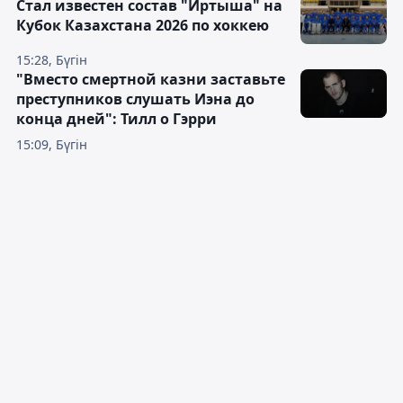
Стал известен состав "Иртыша" на
Кубок Казахстана 2026 по хоккею
15:28, Бүгін
"Вместо смертной казни заставьте
преступников слушать Иэна до
конца дней": Тилл о Гэрри
15:09, Бүгін