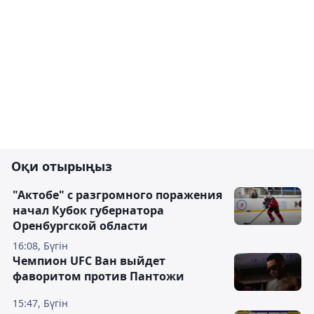
Оқи отырыңыз
"Актобе" с разгромного поражения
начал Кубок губернатора
Оренбургской области
16:08, Бүгін
Чемпион UFC Ван выйдет
фаворитом против Пантожи
15:47, Бүгін