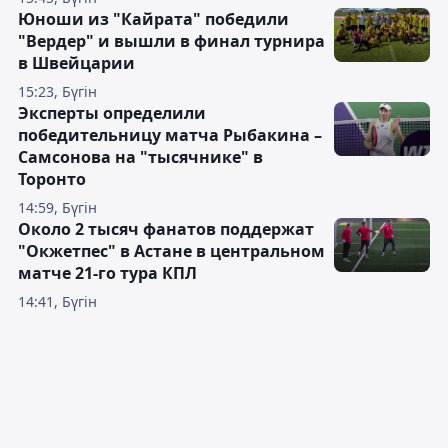
Юноши из "Кайрата" победили
"Вердер" и вышли в финал турнира
в Швейцарии
15:23, Бүгін
Эксперты определили
победительницу матча Рыбакина –
Самсонова на "тысячнике" в
Торонто
14:59, Бүгін
Около 2 тысяч фанатов поддержат
"Окжетпес" в Астане в центральном
матче 21-го тура КПЛ
14:41, Бүгін