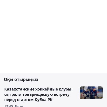
Оқи отырыңыз
Казахстанские хоккейные клубы
сыграли товарищескую встречу
перед стартом Кубка РК
15:45, Бүгін