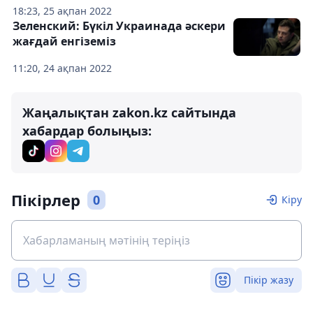
18:23, 25 ақпан 2022
Зеленский: Бүкіл Украинада әскери
жағдай енгіземіз
11:20, 24 ақпан 2022
Жаңалықтан zakon.kz сайтында
хабардар болыңыз:
Пікірлер
0
Кіру
Пікір жазу