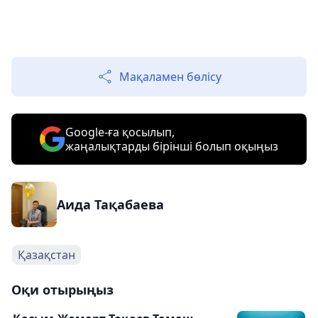
Мақаламен бөлісу
Google-ға қосылып,
жаңалықтарды бірінші болып оқыңыз
Аида Тақабаева
Қазақстан
Оқи отырыңыз