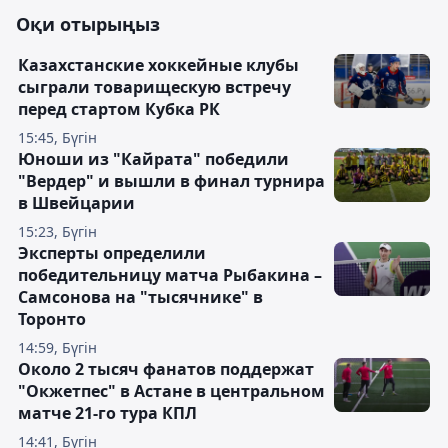
Оқи отырыңыз
Казахстанские хоккейные клубы
сыграли товарищескую встречу
перед стартом Кубка РК
15:45, Бүгін
Юноши из "Кайрата" победили
"Вердер" и вышли в финал турнира
в Швейцарии
15:23, Бүгін
Эксперты определили
победительницу матча Рыбакина –
Самсонова на "тысячнике" в
Торонто
14:59, Бүгін
Около 2 тысяч фанатов поддержат
"Окжетпес" в Астане в центральном
матче 21-го тура КПЛ
14:41, Бүгін