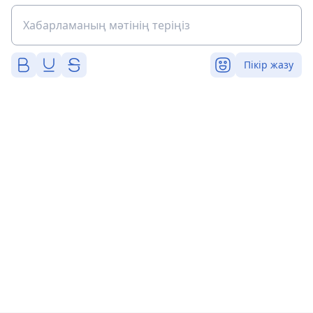
Пікір жазу