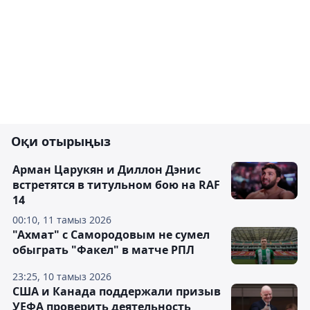
Оқи отырыңыз
Арман Царукян и Диллон Дэнис
встретятся в титульном бою на RAF
14
00:10, 11 тамыз 2026
"Ахмат" с Самородовым не сумел
обыграть "Факел" в матче РПЛ
23:25, 10 тамыз 2026
США и Канада поддержали призыв
УЕФА проверить деятельность