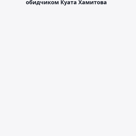
обидчиком Куата Хамитова