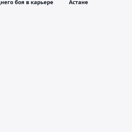
него боя в карьере
Астане