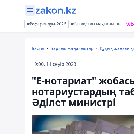
#Референдум-2026
#Қазақстан мақтанышы
Басты
Барлық жаңалықтар
Құқық жаңалық
19:00, 11 сәуір 2023
"Е-нотариат" жобас
нотариустардың таб
Әділет министрі