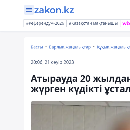
#Референдум-2026
#Қазақстан мақтанышы
Басты
Барлық жаңалықтар
Құқық жаңалық
20:06, 21 сәуір 2023
Атырауда 20 жылдан
жүрген күдікті ұста