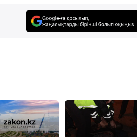
Google-ға қосылып,
жаңалықтарды бірінші болып оқыңыз