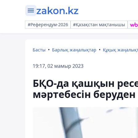
#Референдум-2026
#Қазақстан мақтанышы
Басты
Барлық жаңалықтар
Құқық жаңалық
19:17, 02 мамыр 2023
БҚО-да қашқын рес
мәртебесін беруден