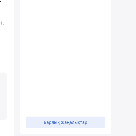
н.
Барлық жаңалықтар