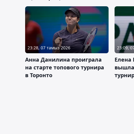
23:28, 07 тамыз 2026
23:09, 
Анна Данилина проиграла
Елена 
на старте топового турнира
вышла 
в Торонто
турнир