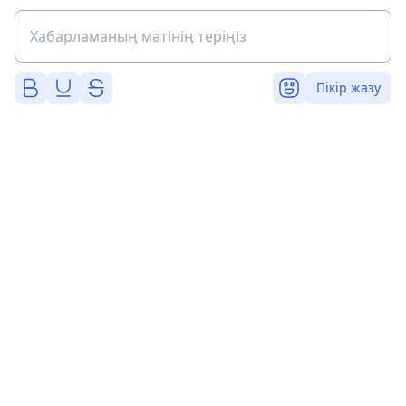
Пікір жазу