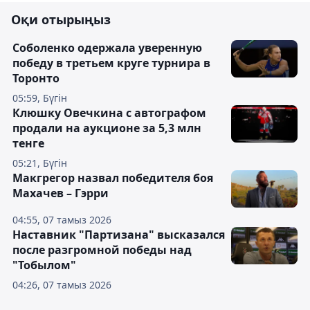
Оқи отырыңыз
Соболенко одержала уверенную
победу в третьем круге турнира в
Торонто
05:59, Бүгін
Клюшку Овечкина с автографом
продали на аукционе за 5,3 млн
тенге
05:21, Бүгін
Макгрегор назвал победителя боя
Махачев – Гэрри
04:55, 07 тамыз 2026
Наставник "Партизана" высказался
после разгромной победы над
"Тобылом"
04:26, 07 тамыз 2026