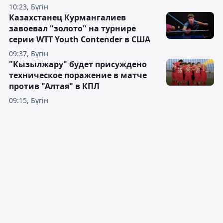
10:23, Бүгін
Казахстанец Курмангалиев
завоевал "золото" на турнире
серии WTT Youth Contender в США
09:37, Бүгін
"Кызылжару" будет присуждено
техническое поражение в матче
против "Алтая" в КПЛ
09:15, Бүгін