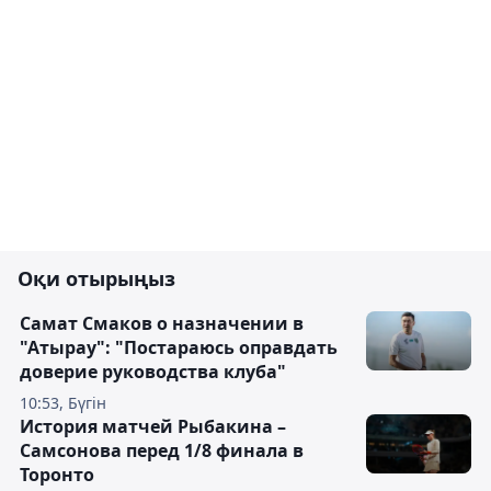
Оқи отырыңыз
Самат Смаков о назначении в
"Атырау": "Постараюсь оправдать
доверие руководства клуба"
10:53, Бүгін
История матчей Рыбакина –
Самсонова перед 1/8 финала в
Торонто