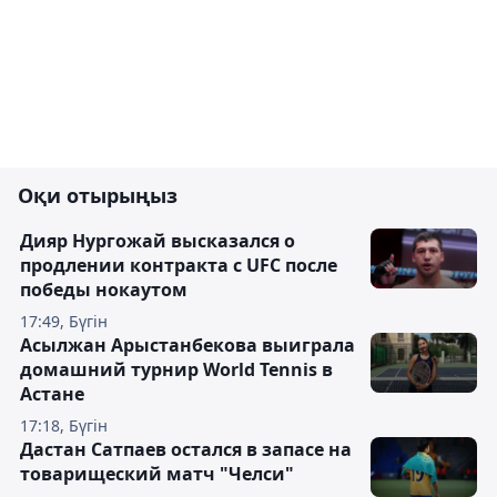
Оқи отырыңыз
Дияр Нургожай высказался о
продлении контракта с UFC после
победы нокаутом
17:49, Бүгін
Асылжан Арыстанбекова выиграла
домашний турнир World Tennis в
Астане
17:18, Бүгін
Дастан Сатпаев остался в запасе на
товарищеский матч "Челси"