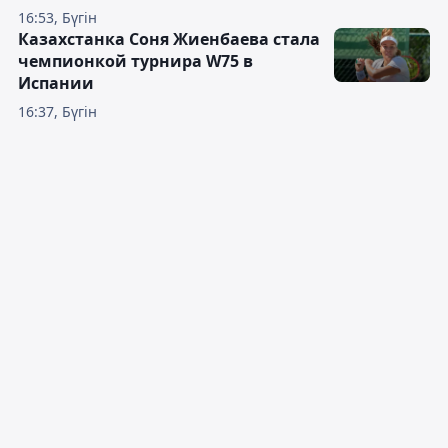
16:53, Бүгін
Казахстанка Соня Жиенбаева стала
чемпионкой турнира W75 в
Испании
16:37, Бүгін