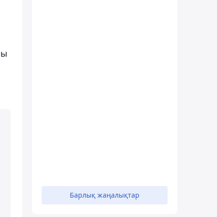
сы
Барлық жаңалықтар