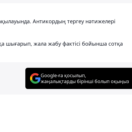
бақылауында. Антикордың тергеу нәтижелері
қа шығарып, жала жабу фактісі бойынша сотқа
Google-ға қосылып,
жаңалықтарды бірінші болып оқыңыз