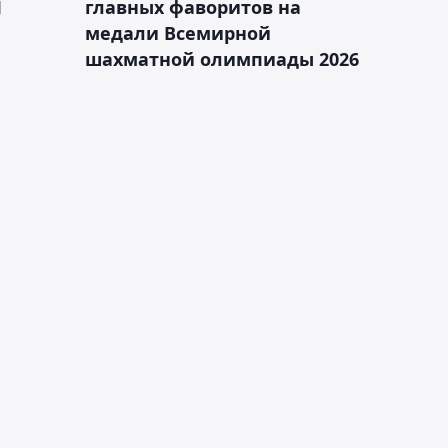
J
главных фаворитов на
медали Всемирной
шахматной олимпиады 2026