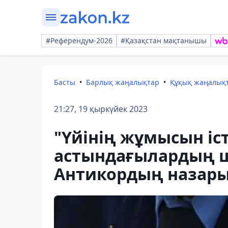
#Референдум-2026
#Қазақстан мақтанышы
Басты
Барлық жаңалықтар
Құқық жаңалық
21:27, 19 қыркүйек 2023
"Үйінің жұмысын іст
астындағылардың 
Антикордың назарын