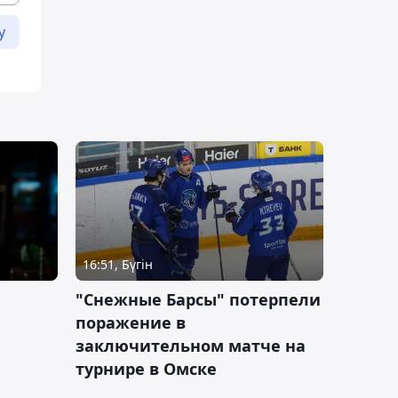
у
16:51, Бүгін
"Снежные Барсы" потерпели
поражение в
заключительном матче на
турнире в Омске