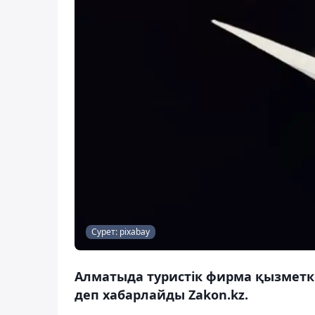
Сурет: pixabay
Алматыда туристік фирма қызметке
деп хабарлайды Zakon.kz.