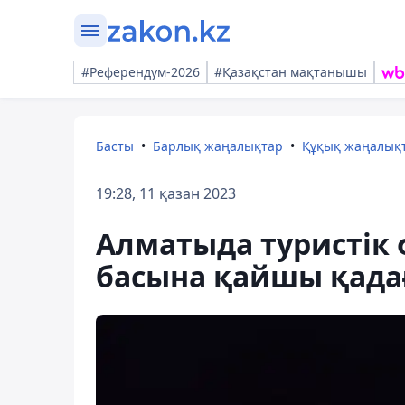
#Референдум-2026
#Қазақстан мақтанышы
Басты
Барлық жаңалықтар
Құқық жаңалық
19:28, 11 қазан 2023
Алматыда туристік
басына қайшы қада