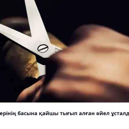
рінің басына қайшы тығып алған әйел ұстал