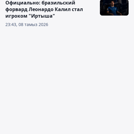
Официально: бразильский
форвард Леонардо Калил стал
игроком "Иртыша"
23:43, 08 тамыз 2026