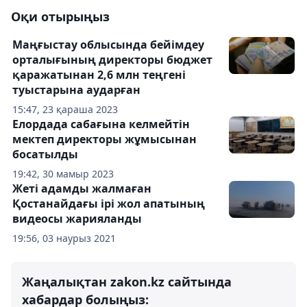
Оқи отырыңыз
Маңғыстау облысында бейімдеу
орталығының директоры бюджет
қаражатынан 2,6 млн теңгені
туыстарына аударған
15:47, 23 қараша 2023
Елордада сабағына келмейтін
мектеп директоры жұмысынан
босатылды
19:42, 30 мамыр 2023
Жеті адамды жалмаған
Қостанайдағы ірі жол апатының
видеосы жарияланды
19:56, 03 наурыз 2021
Жаңалықтан zakon.kz сайтында
хабардар болыңыз: