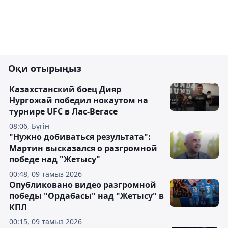
Оқи отырыңыз
Казахстанский боец Дияр
Нургожай победил нокаутом на
турнире UFC в Лас-Вегасе
08:06, Бүгін
"Нужно добиваться результата":
Мартин высказался о разгромной
победе над "Жетысу"
00:48, 09 тамыз 2026
Опубликовано видео разгромной
победы "Ордабасы" над "Жетысу" в
КПЛ
00:15, 09 тамыз 2026