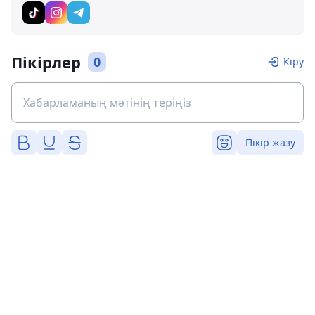
Пікірлер
0
Кіру
Пікір жазу