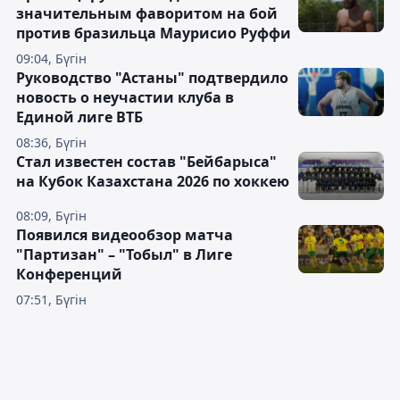
значительным фаворитом на бой
против бразильца Маурисио Руффи
09:04, Бүгін
Руководство "Астаны" подтвердило
новость о неучастии клуба в
Единой лиге ВТБ
08:36, Бүгін
Стал известен состав "Бейбарыса"
на Кубок Казахстана 2026 по хоккею
08:09, Бүгін
Появился видеообзор матча
"Партизан" – "Тобыл" в Лиге
Конференций
07:51, Бүгін