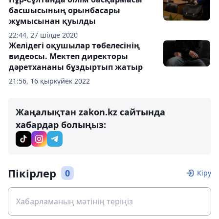
басшысының орынбасары
жұмысынан қуылды
22:44, 27 шілде 2020
Желідегі оқушылар төбелесінің
видеосы. Мектеп директоры
дәретхананы бұздыртып жатыр
21:56, 16 қыркүйек 2022
Жаңалықтан zakon.kz сайтында
хабардар болыңыз:
Пікірлер
0
Кіру