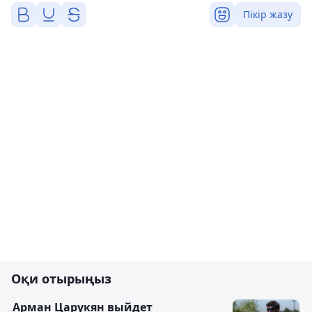
Пікір жазу
Оқи отырыңыз
Арман Царукян выйдет