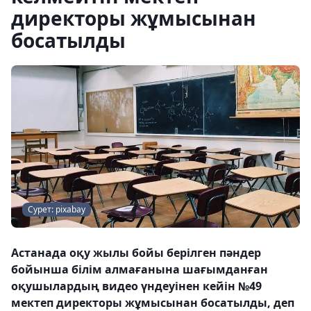
директоры жұмысынан
босатылды
Сурет: pixabay
Астанада оқу жылы бойы берілген пәндер
бойынша білім алмағанына шағымданған
оқушылардың видео үндеуінен кейін №49
мектеп директоры жұмысынан босатылды, деп