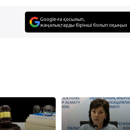
Google-ға қосылып,
жаңалықтарды бірінші болып оқыңыз