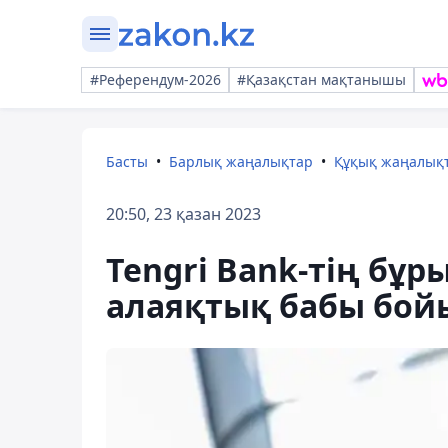
#Референдум-2026
#Қазақстан мақтанышы
Басты
Барлық жаңалықтар
Құқық жаңалық
20:50, 23 қазан 2023
Tengri Bank-тің б
алаяқтық бабы бой