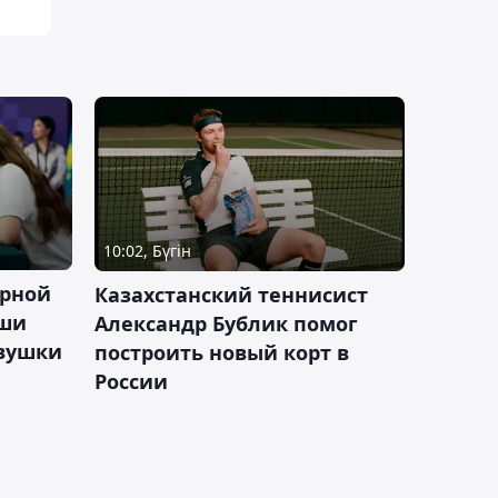
10:02, Бүгін
орной
Казахстанский теннисист
аши
Александр Бублик помог
евушки
построить новый корт в
России