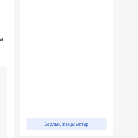
ша
Барлық жаңалықтар