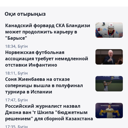
Оқи отырыңыз
Канадский форвард СКА Бландизи
может продолжить карьеру в
"Барысе"
18:34, Бүгін
Норвежская футбольная
ассоциация требует немедленной
отставки Инфантино
18:11, Бүгін
Соня Жиенбаева на отказе
соперницы вышла в полуфинал
турнира в Испании
17:47, Бүгін
Российский журналист назвал
Джона ван ’т Шкипа "бюджетным
решением" для сборной Казахстана
17:35, Бүгін