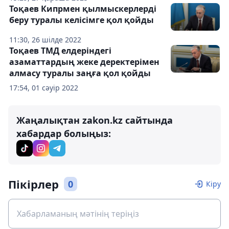
Тоқаев Кипрмен қылмыскерлерді
беру туралы келісімге қол қойды
11:30, 26 шілде 2022
Тоқаев ТМД елдеріндегі
азаматтардың жеке деректерімен
алмасу туралы заңға қол қойды
17:54, 01 сәуір 2022
Жаңалықтан zakon.kz сайтында
хабардар болыңыз:
Пікірлер
0
Кіру