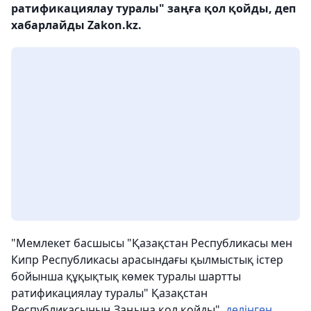
ратификациялау туралы" заңға қол қойды, деп
хабарлайды Zakon.kz.
"Мемлекет басшысы "Қазақстан Республикасы мен
Кипр Республикасы арасындағы қылмыстық істер
бойынша құқықтық көмек туралы шартты
ратификациялау туралы" Қазақстан
Республикасының Заңына қол қойды",
делінген