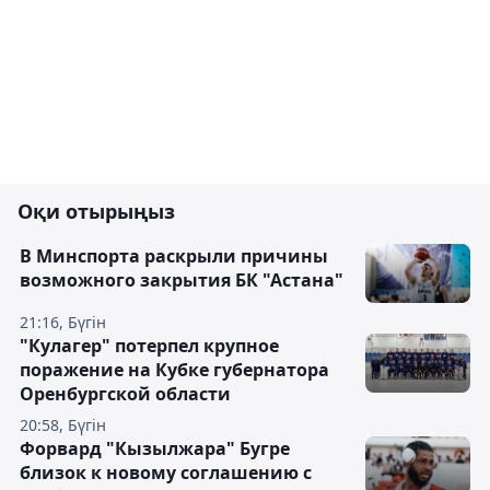
Оқи отырыңыз
В Минспорта раскрыли причины
возможного закрытия БК "Астана"
21:16, Бүгін
"Кулагер" потерпел крупное
поражение на Кубке губернатора
Оренбургской области
20:58, Бүгін
Форвард "Кызылжара" Бугре
близок к новому соглашению с