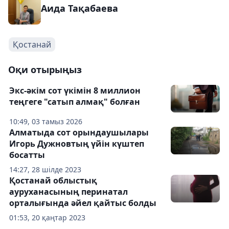
Аида Тақабаева
Қостанай
Оқи отырыңыз
Экс-әкім сот үкімін 8 миллион
теңгеге "сатып алмақ" болған
10:49, 03 тамыз 2026
Алматыда сот орындаушылары
Игорь Дужновтың үйін күштеп
босатты
14:27, 28 шілде 2023
Қостанай облыстық
ауруханасының перинатал
орталығында әйел қайтыс болды
01:53, 20 қаңтар 2023