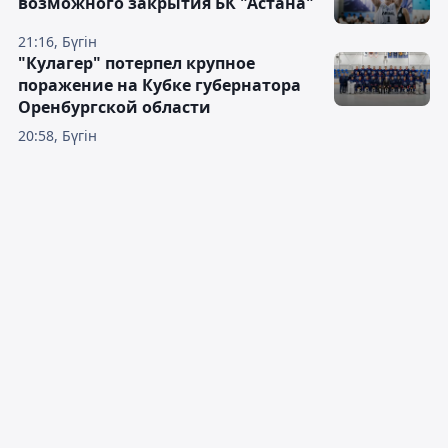
возможного закрытия БК "Астана"
21:16, Бүгін
"Кулагер" потерпел крупное
поражение на Кубке губернатора
Оренбургской области
20:58, Бүгін