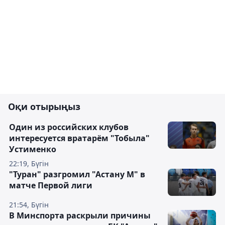
Оқи отырыңыз
Один из российских клубов
интересуется вратарём "Тобыла"
Устименко
22:19, Бүгін
"Туран" разгромил "Астану М" в
матче Первой лиги
21:54, Бүгін
В Минспорта раскрыли причины