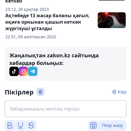
кеткен
23:12, 26 қаңтар 2023
Ақтөбеде 13 жасар баланы қағып,
оқиға орнынан қашып кеткен
жүргізуші ұсталды
22:51, 09 желтоқсан 2022
Жаңалықтан zakon.kz сайтында
хабардар болыңыз:
Пікірлер
0
Кіру
Пікір жазу