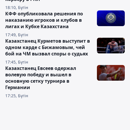
18:10, Бүгін
КФФ опубликовала решения по
наказанию игроков и клубов в
лигах и Кубке Казахстана
17:49, Бүгін
Казахстанец Курметов выступит в
одном карде с Бижамовым, чей
бой на ЧМ вызвал споры о судьях
17:45, Бүгін
Казахстанец Евсеев одержал
волевую победу и вышел в
основную сетку турнира в
Германии
17:25, Бүгін