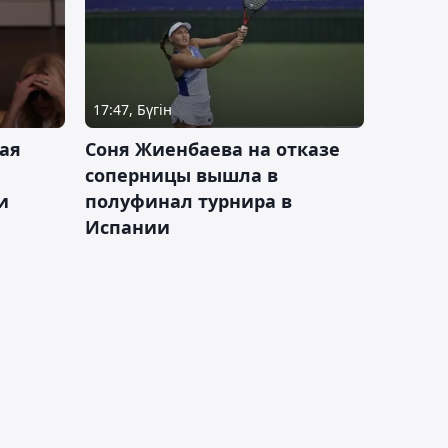
17:47, Бүгін
ая
Соня Жиенбаева на отказе
соперницы вышла в
и
полуфинал турнира в
Испании