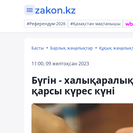
#Референдум-2026
#Қазақстан мақтанышы
Басты
Барлық жаңалықтар
Құқық жаңалық
11:00, 09 желтоқсан 2023
Бүгін - халықарал
қарсы күрес күні