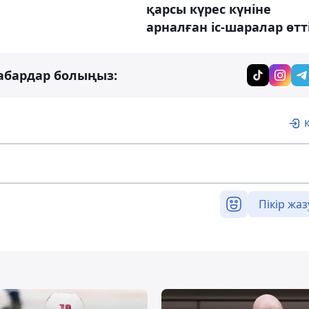
қарсы күрес күніне
арналған іс-шаралар өтт
абардар болыңыз:
Пікір жаз