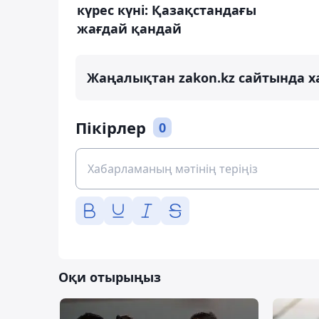
күрес күні: Қазақстандағы
жағдай қандай
Жаңалықтан zakon.kz сайтында х
Пікірлер
0
Оқи отырыңыз