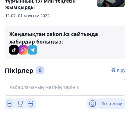
тұрғынның 137 млн теңгесін
жымқырды
11:07, 01 маусым 2022
Жаңалықтан zakon.kz сайтында
хабардар болыңыз:
Пікірлер
0
Кіру
Пікір жазу