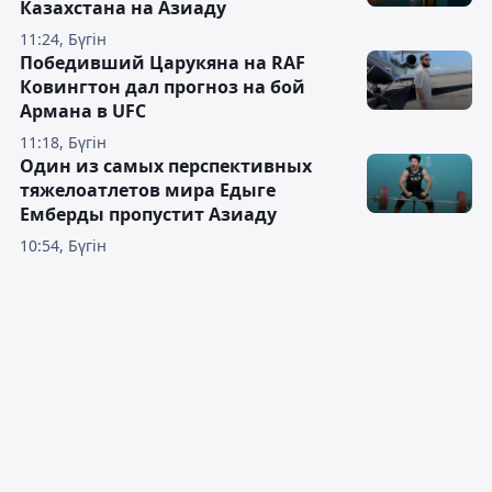
Казахстана на Азиаду
11:24, Бүгін
Победивший Царукяна на RAF
Ковингтон дал прогноз на бой
Армана в UFC
11:18, Бүгін
Один из самых перспективных
тяжелоатлетов мира Едыге
Емберды пропустит Азиаду
10:54, Бүгін